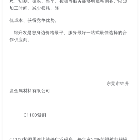
尺、切割、覆膜、整平、检测等服务能够明显帮助客户缩短
加工时间、减少损耗、降
低成本、获得竞争优势。
锦升发是您身边价格最平、服务最好一站式最佳选择的合
作供应商。
东莞市锦升
发金属材料有限公司
C1100紫铜
C1100紫铜用途比纯铁广泛得多，每年有50%的铜被电解提