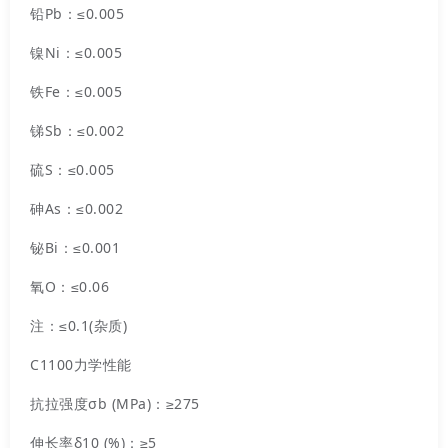
铅Pb：≤0.005
镍Ni：≤0.005
铁Fe：≤0.005
锑Sb：≤0.002
硫S：≤0.005
砷As：≤0.002
铋Bi：≤0.001
氧O：≤0.06
注：≤0.1(杂质)
C1100力学性能
抗拉强度σb (MPa)：≥275
伸长率δ10 (%)：≥5