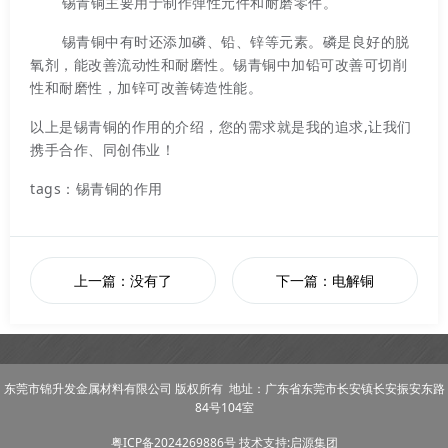
锡青铜主要用于制作弹性元件和耐磨零件。
锡青铜中有时还添加磷、铅、锌等元素。磷是良好的脱
氧剂，能改善流动性和耐磨性。锡青铜中加铅可改善可切削
性和耐磨性，加锌可改善铸造性能。
以上是锡青铜的作用的介绍，您的需求就是我的追求,让我们
携手合作、同创伟业！
tags：锡青铜的作用
上一篇：没有了
下一篇：电解铜
东莞市锦升发金属材料有限公司 版权所有 地址：广东省东莞市长安镇长安振安东路
84号104室
粤ICP备2024269886号
技术支持:启源集团