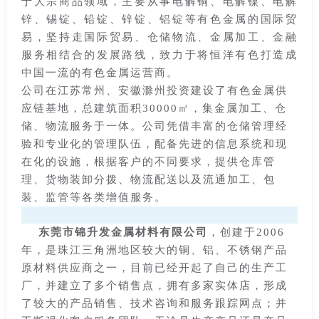
于大宗商品领域，主要从事电解铜、电解镍、电解
锌、锡锭、铅锭、锌锭、铝锭等有色金属的国际贸
易，坚持走国际贸易、仓储物流、金属加工、金融
服务相结合的发展路线，致力于将恒洋有色打造成
中国一流的有色金属运营商。
公司在江苏常州、安徽滁州投资建设了有色金属供
应链基地，总建筑面积30000㎡，集金属加工、仓
储、物流服务于一体。公司凭借丰富的仓储管理经
验和专业化的管理队伍，配备先进的信息系统和现
在化的设施，根据客户的不同要求，提供仓库管
理、货物装卸分拨、物流配送以及流通加工、包
装、监管等各类增值服务。
东莞市锦升发金属材料有限公司
，创建于2006
年，是珠江三角洲地区较大的铜、铝、不锈钢产品
原材料供应商之一，目前已经开起了自己的生产工
厂，并建立了多个销售点，拥有多家实体店，形成
了较大的产品销售、技术咨询和服务跟踪网点；并