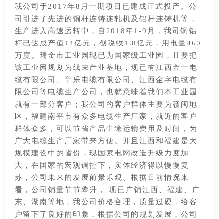
我公司于2017年8月一期项目已建成正式投产。公
司引进了先进的铜杆连铸连轧机及铝杆连铸机等，
生产进入高速运转中，自2018年1-9月，我司铜铝
杆已达成产值14亿元，创税收1.8亿元，用电量460
万度。瑞金市工业园现已为国家级工业园，且要把
该工业园规划为线束产业基地，现已有江西金一电
缆有限公司、章乐电缆有限公司、江西金字电缆有
限公司等电缆生产公司，也就意味着我们本工业园
就有一部分客户；我公司的客户群体主要为赣闽地
区，福建南平市有众多电缆生产厂家，就近的客户
群体众多，可以节省产品中途运输费用及时间，为
广大电缆生产厂家带来方便。并且江西和福建是大
规模建设中的省份，现国家电网改造升级力度加
大，在国家的宏观调控下，实体经济得以慢慢复
苏，公司未来的发展前景乐观。根据目前情况来
看，公司销量节节攀升， 现已广销江西、福建、广
东、湖南等地，我公司价格合理，质量过硬，给客
户留下了良好的印象，根据公司的规划发展，公司