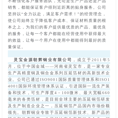
不断强化客户服务团队，无论是生产产品还是产品
销售，都能保证客户得到近距离的贴身服务。公司
坚持以“全力以赴，满足客户需求！”的经营理念，
使公司始终立于降低客户成本、保证材料质量的根
本之上，为我们的客户提供最优质的产品、最优良
的服务，让每一个客户都能在经营使用中获得最大
的效益，让每一个用户在使用中都能得到最好的质
量保证。
灵宝金源朝辉铜业有限公司
，成立于2011年5
月，位于中国金城——河南省灵宝市，是一家专业
生产高精度铜及铜合金系列压延箔材的高新技术企
业。公司已通过ISO9001国际质量管理体系和ISO1
4001国际环境管理体系认证，引进国际一流生产装
备和技术，可生产厚度4－100微米、最大宽幅660
毫米的各类箔材，是目前全球主要的压延铜箔研发
及生产制造企业之一，压延铜箔产品国内市场份额
领先。朝辉铜业专致于压延铜箔新技术、新产品的