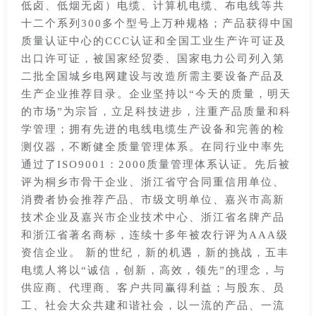
低卤、低烟无卤）电缆、计算机电缆、布电线等共
十二个系列300多个型号上万种规格；产品获得中国
质量认证中心的CCC认证和全国工业生产许可证及
出口许可证，被国家经贸委、国家电力公司列入第
二批全国城乡电网建设与改造所需主要设备产品及
生产企业推荐目录。企业坚持以“今天的质量，明天
的市场”为宗旨，立足科技进步，注重产品质量和科
学管理；拥有先进的电线电缆生产设备和完善的检
测仪器，不断健全质量管理体系。在同行业中率先
通过了ISO9001：2000质量管理体系认证。先后被
评为桐乡市骨干企业、浙江省守合同重信用单位、
消费者协会推荐产品、市级文明单位、嘉兴市高新
技术企业及嘉兴市企业技术中心、浙江省名牌产品
和浙江省著名商标，连续十多年被农行评为AAA级
资信企业。 新的世纪，新的机遇，新的挑战，五丰
电缆人将以“诚信，创新，高效，领先”的理念，与
供应商、代理商、客户共同赢得利益；与股东、员
工、社会大众共建和谐社会，以一流的产品、一流