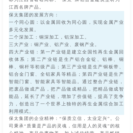
江西名牌产品。
保太集团的发展方向：
一个同心圆：以金属回收为同心圆，实现金属产业
多元化发展。
二个深加工：铜深加工，铝深加工。
三大产业：铜产业、铝产业、废钢产业。
四大产业链：第一产业链是建立全国性再生金属回
收体系；第二产业链是生产铝合金锭、铝棒、铜
棒、铜杆等初级产品；第三产业链是生产铜板带、
铝合金门窗、全铝家具等精品；第四产业链是生产
智能门窗、智能家具等智能品。通过整合产业链，
把废品做成产品，把产品做成精品，把精品做成智
能品，延长了产业链，增加了价值链，提高了竞争
力，创造出了一个世界上独特的再生金属综合加工
利用模式。
保太集团的企业精神：“保质立信，太业定兴”。公
司秉承“质量是产品的灵魂，信用是人的灵魂”的核