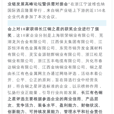
业链发展高峰论坛暨供需对接会
”
在浙江宁波维也纳
国际酒店隆重举行，来自铜产业链上下游的近150名
企业代表参加了本次会议。
会上对10家获得长江铜之星的获奖企业进行了颁
奖
，这10家企业分别是上海联荣铜业有限公司、芜
湖龙兴合金有限公司、江西保太集团有限公司、江
苏恒洋有色金属有限公司、东莞市锦升发金属材料
有限公司、灵宝金源朝辉铜业有限公司、浙江松尼
铜业有限公司、浙江五丰电缆有限公司、兴化市春
达铜业有限公司、江西金纳铜业有限公司。铜之星
由长江有色金属网主办通过网络评选，活动本着公
开、公平、公正的原则，旨在筛选行业中经营良
好，符合铜之星评选标准的企业，以示榜帅作用，
弘扬行业正能量，引导行业向前发展。
长江有色铜
之星评选主要根据参选企业的商业信用、产品层
次、竞争活力、装备水平、盈利能力、财物状况、
创新能力、可持续发展能力、管理水平和社会责任