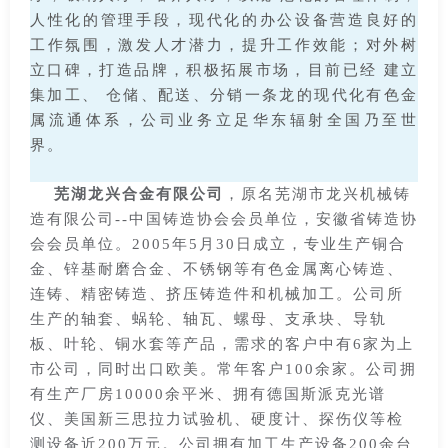
人性化的管理手段，现代化的办公设备营造良好的
工作氛围，激发人才潜力，提升工作效能；对外树
立口碑，打造品牌，积极拓展市场，目前已经 建立
集加工、 仓储、配送、分销一条龙的现代化有色金
属流通体系，公司业务立足华东辐射全国乃至世
界。
芜湖龙兴合金有限公司
，原名芜湖市龙兴机械铸
造有限公司--中国铸造协会会员单位，安徽省铸造协
会会员单位。2005年5月30日成立，专业生产铜合
金、锌基耐磨合金、不锈钢等有色金属离心铸造、
连铸、精密铸造、挤压铸造件和机械加工。公司所
生产的轴套、蜗轮、轴瓦、螺母、支承块、导轨
板、叶轮、铜水套等产品，需求的客户中有6家为上
市公司，同时出口欧美。常年客户100余家。公司拥
有生产厂房10000余平米、拥有德国斯派克光谱
仪、美国新三思拉力试验机、硬度计、探伤仪等检
测设备近200万元。公司拥有加工生产设备200余台