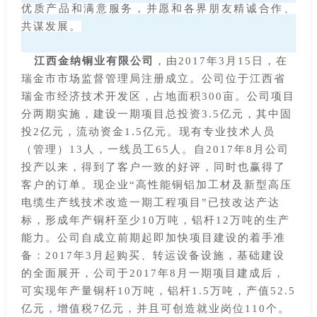
优质产品和满意服务，并愿和各界朋友精诚合作、
共谋发展。
江西金纳铜业有限公司
，由2017年3月15日，在
瑞金市市场监督管理局注册成立。公司位于江西省
瑞金市经济技术开发区，占地面积300亩。公司项目
分两期实施，建设一期项目总投资3.5亿元，其中固
投2亿元，流动资金1.5亿元。现有专业技术人员
（管理）13人，一线员工65人。自2017年8月公司
投产以来，得到了客户一致的好评，同时也赢得了
客户的订单。现企业“高性能铜铝加工材及新型高压
电缆生产线技术改造一期工程项目”已技改达产达
标，形成年产铜杆至少10万吨，铝杆12万吨的生产
能力。公司自成立前期起即加快项目建设的着手准
备：2017年3月起购买、转运设备设施，基础建设
的全面展开，公司于2017年8月一期项目建成后，
可实现年产量铜杆10万吨，铝杆1.5万吨，产值52.5
亿元，增值税7亿元，并且可创造就业岗位110个。