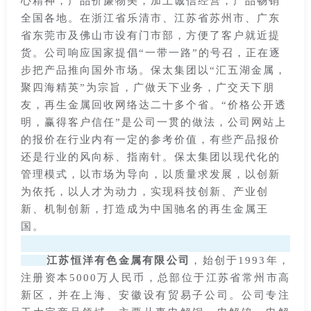
心精神，产品价廉物美，加上诚信经营，产品畅销
全国各地。在浙江省乐清市、江苏省苏州市、广东
省东莞市及佛山市设有门市部，方便了客户就近提
货。公司响应国家提倡“一带一路”的号召，正在逐
步把产品推向国外市场。保太集团以“汇五湖金属，
聚四海精英”为宗旨，广做天下业务，广交天下朋
友，再生金属回收网络达二十多个省。“价格公开透
明，赢得客户信任”是公司一贯的做法，公司网站上
的报价在行业内有一定的参考价值，有些产品报价
还是行业的风向标、指南针。保太集团以现代化的
管理模式，以市场为导向，以质量求发展，以创新
为依托，以人才为动力，实现科技创新、产业创
新、机制创新，打造成为中国驰名的再生金属王
国。
江苏恒洋有色金属有限公司
，始创于1993年，
注册资本5000万人民币，总部位于江苏省常州市高
新区，并在上海、安徽设有贸易子公司。公司专注