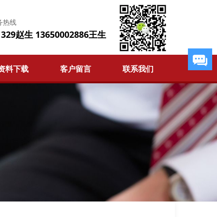
务热线
1329赵生 13650002886王生
资料下载
客户留言
联系我们